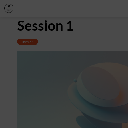
Session 1
Thème 1