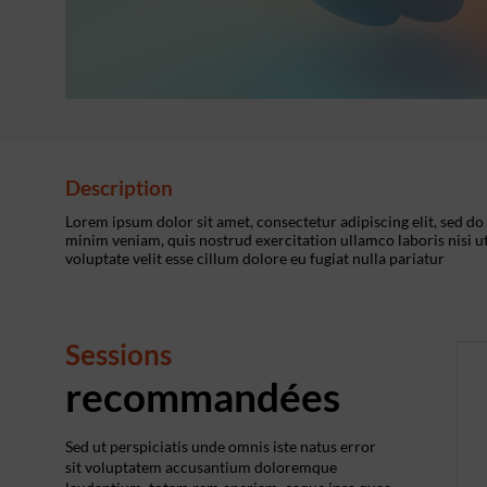
Description
Lorem ipsum dolor sit amet, consectetur adipiscing elit, sed d
minim veniam, quis nostrud exercitation ullamco laboris nisi u
voluptate velit esse cillum dolore eu fugiat nulla pariatur
Sessions
recommandées
Sed ut perspiciatis unde omnis iste natus error
sit voluptatem accusantium doloremque